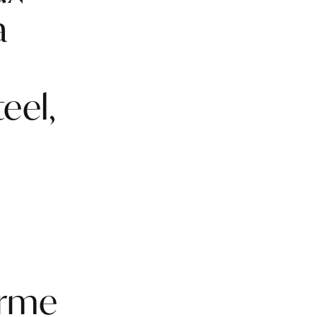
a
eel,
orme