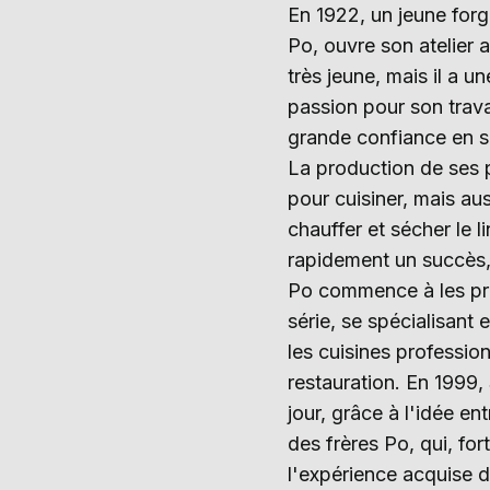
En 1922, un jeune for
Po, ouvre son atelier ar
très jeune, mais il a u
passion pour son trava
grande confiance en s
La production de ses p
pour cuisiner, mais au
chauffer et sécher le l
rapidement un succès,
Po commence à les pr
série, se spécialisant 
les cuisines profession
restauration. En 1999, 
jour, grâce à l'idée en
des frères Po, qui, for
l'expérience acquise 