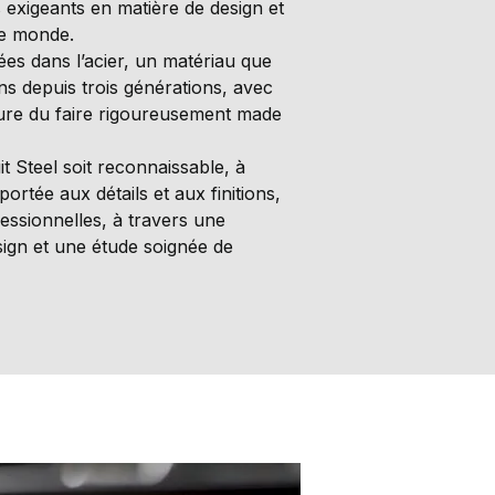
us exigeants en matière de design et
le monde.
es dans l’acier, un matériau que
ns depuis trois générations, avec
ure du faire rigoureusement made
 Steel soit reconnaissable, à
portée aux détails et aux finitions,
ssionnelles, à travers une
esign et une étude soignée de