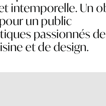
 et intemporelle. Un o
 pour un public
tiques passionnés de
isine et de design.