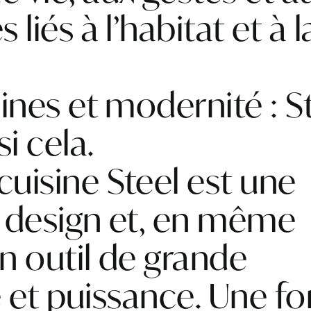
 liés à l’habitat et à l
ines et modernité : St
si cela.
uisine Steel est une
 design et, en même
n outil de grande
té et puissance. Une f