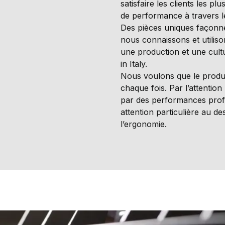
satisfaire les clients les pl
de performance à travers 
Des pièces uniques façonné
nous connaissons et utiliso
une production et une cult
in Italy.
Nous voulons que le produit
chaque fois. Par l’attention 
par des performances profe
attention particulière au d
l’ergonomie.