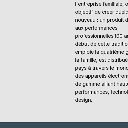
l'entreprise familiale, 
objectif de créer que
nouveau : un produit 
aux performances
professionnelles.100 a
début de cette traditio
emploie la quatrième 
la famille, est distrib
pays à travers le mond
des appareils électro
de gamme alliant haut
performances, technol
design.