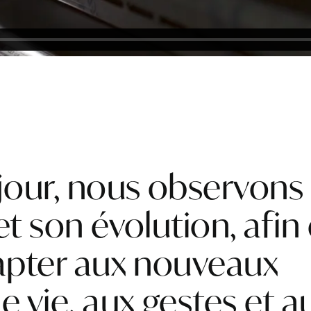
our, nous observons 
t son évolution, afin
apter aux nouveaux
 vie, aux gestes et a