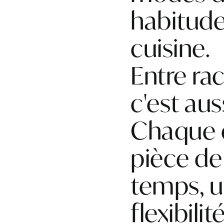
habitudes
cuisine.
Entre rac
c'est aus
Chaque c
pièce de
temps, u
flexibili