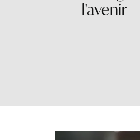
l'avenir
Aller au contenu principal