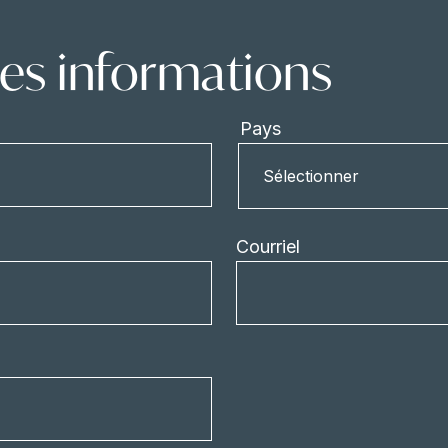
s informations
Pays
Pays
Sélectionner
Courriel