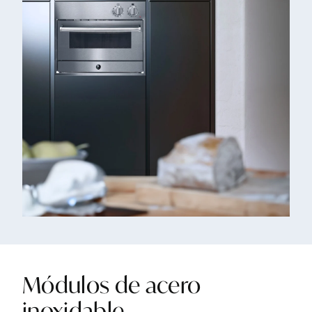
Módulos
de
acero
inoxidable