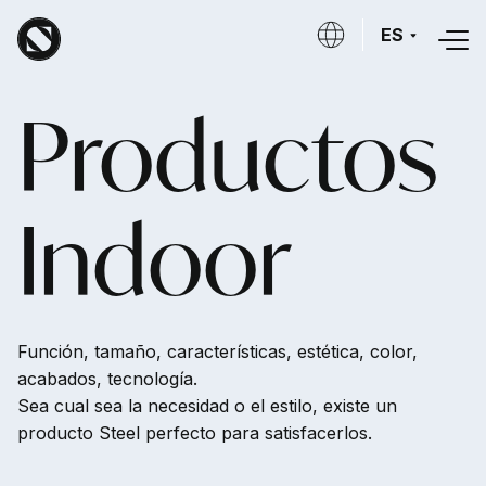
Skip to main content
ES
Productos
Indoor
Función, tamaño, características, estética, color,
acabados, tecnología.
Sea cual sea la necesidad o el estilo, existe un
producto Steel perfecto para satisfacerlos.