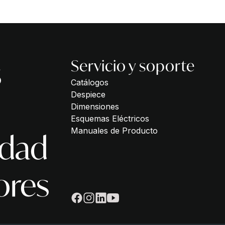
s
Servicio y soporte
Catálogos
Despiece
Dimensiones
Esquemas Eléctricos
Manuales de Producto
idad
ores