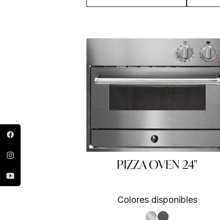
PIZZA OVEN 24"
Colores disponibles
S.Steel SS
Antracite AN