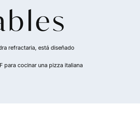
ables
dra refractaria, está diseñado
 para cocinar una pizza italiana