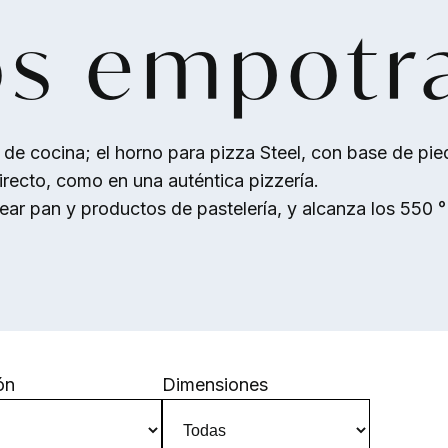
s empotr
 de cocina; el horno para pizza Steel, con base de pie
recto, como en una auténtica pizzería.
r pan y productos de pastelería, y alcanza los 550 °F
ón
Dimensiones