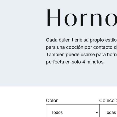
Skip to main content
Horno
Cada quien tiene su propio estilo
para una cocción por contacto di
También puede usarse para hornea
perfecta en solo 4 minutos.
Color
Colecci